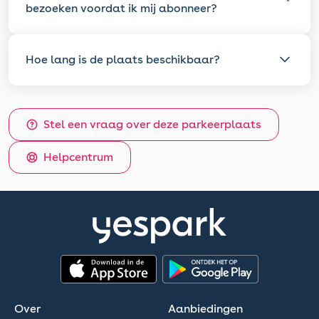
bezoeken voordat ik mij abonneer?
Hoe lang is de plaats beschikbaar?
Stel een vraag over deze parkeerplaats
Helpcentrum
App Store
Google Play
Over
Aanbiedingen