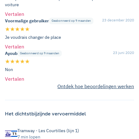
voiture
Vertalen
23 december 2020
Voormalige gebruiker
Geabonneerd op 9 maanden
Je voudrais changer de place
Vertalen
23 juni 2020
Ayoub
Geabonneerd op 9 maanden
Non
Vertalen
Ontdek hoe beoordelingen werken
Het dichtstbijzijnde vervoermiddel
Tramway - Les Courtilles (lijn 1)
7 min lopen