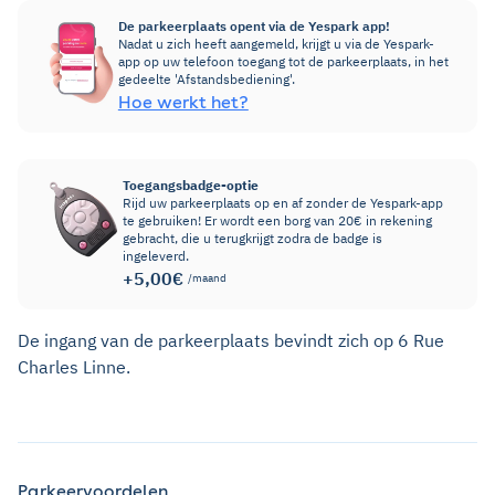
De parkeerplaats opent via de Yespark app!
Nadat u zich heeft aangemeld, krijgt u via de Yespark-
app op uw telefoon toegang tot de parkeerplaats, in het
gedeelte 'Afstandsbediening'.
Hoe werkt het?
Toegangsbadge-optie
Rijd uw parkeerplaats op en af zonder de Yespark-app
te gebruiken! Er wordt een borg van 20€ in rekening
gebracht, die u terugkrijgt zodra de badge is
ingeleverd.
+5,00€
/maand
De ingang van de parkeerplaats bevindt zich op 6 Rue
Charles Linne.
Parkeervoordelen