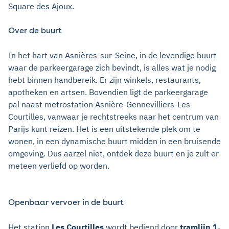
Square des Ajoux.
Over de buurt
In het hart van Asnières-sur-Seine, in de levendige buurt
waar de parkeergarage zich bevindt, is alles wat je nodig
hebt binnen handbereik. Er zijn winkels, restaurants,
apotheken en artsen. Bovendien ligt de parkeergarage
pal naast metrostation Asnière-Gennevilliers-Les
Courtilles, vanwaar je rechtstreeks naar het centrum van
Parijs kunt reizen. Het is een uitstekende plek om te
wonen, in een dynamische buurt midden in een bruisende
omgeving. Dus aarzel niet, ontdek deze buurt en je zult er
meteen verliefd op worden.
Openbaar vervoer in de buurt
Het station
Les Courtilles
wordt bediend door
tramlijn 1.