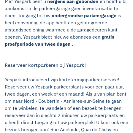
Met Yespark bent u
nergens aan gebonden
en hoeft u bij
aankomst in de parkeergarage geen inventarisatie te
doen. Toegang tot uw
ondergrondse parkeergarage
is
heel eenvoudig: de app heeft een geïntegreerde
afstandsbediening waarmee u de garagedeuren kunt
openen. Yespark biedt nieuwe abonnees een
gratis
proefperiode van twee dagen
.
Reserveer kortparkeren bij Yespark!
Yespark introduceert zijn kortetermijnparkeerservice!
Reserveer uw Yespark-parkeerplaats voor een paar uur,
twee dagen, een week of een maand! Als u van plan bent
om naar Nord - Coubertin - Asnières-sur-Seine te gaan
om te winkelen, te wandelen of een bezoek te brengen,
reserveer dan in slechts 2 minuten uw parkeerplaats en
u heeft direct toegang tot uw parkeerplek! U kunt ook een
bezoek brengen aan: Rue Adélaïde, Quai de Clichy en