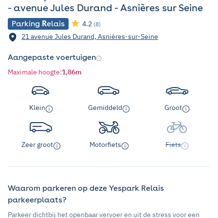
- avenue Jules Durand - Asnières sur Seine
Parking
R
elais
4.2
(8)
21 avenue Jules Durand, Asnières-sur-Seine
Aangepaste voertuigen
Maximale hoogte
:
1,86m
Klein
Gemiddeld
Groot
Zeer groot
Motorfiets
Fiets
Waarom parkeren op deze Yespark Relais
parkeerplaats?
Parkeer dichtbij het openbaar vervoer en uit de stress voor een