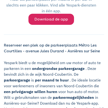
slechts een paar klikken. Vind alle Yespark-diensten
in één app.
Download de app
Reserveer een plek op de parkeerplaats Métro Les
Courtilles - avenue Jules Durand - Asnières sur Seine
Yespark biedt u de mogelijkheid om uw motor of auto te
parkeren in een
ondergrondse parkeergarage
. Deze
bevindt zich in de wijk Noord-Coubertin. De
parkeergarage
is
per maand te huur
. De ideale locatie
voor werknemers of inwoners van Noord-Coubertin die
een privégarage willen huren
voor hun auto of motor.
Wilt u gebruikmaken van de
parkeermogelijkheden
in
Asnières-sur-Seine? Download dan nu de Yespark-app.