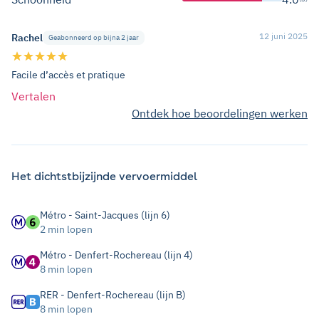
12 juni 2025
Rachel
Geabonneerd op bijna 2 jaar
Facile d’accès et pratique
Vertalen
Ontdek hoe beoordelingen werken
Het dichtstbijzijnde vervoermiddel
Métro - Saint-Jacques (lijn 6)
2 min lopen
Métro - Denfert-Rochereau (lijn 4)
8 min lopen
RER - Denfert-Rochereau (lijn B)
8 min lopen