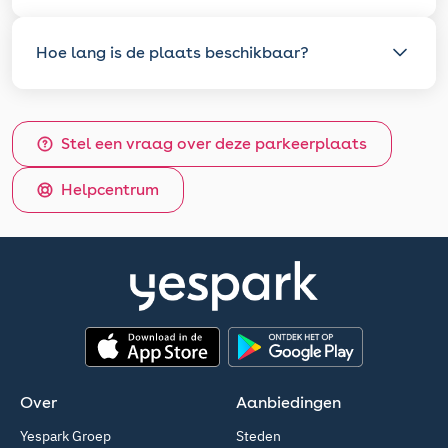
Hoe lang is de plaats beschikbaar?
Stel een vraag over deze parkeerplaats
Helpcentrum
App Store
Google Play
Over
Aanbiedingen
Yespark Groep
Steden