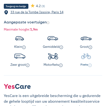
4.2
(3)
Toegang via badge
33 rue de la Tombe Issoire, Paris 14
Aangepaste voertuigen
Maximale hoogte
:
1,9m
Klein
Gemiddeld
Groot
Zeer groot
Motorfiets
Fiets
YesCare is een uitgebreide bescherming die u gedurende
de gehele looptijd van uw abonnement kwaliteitsservice