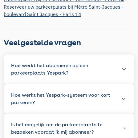
Reserveer uw parkeerplaats bij Métro Saint-Jacques -
boulevard Saint Jacques - Paris 14
Veelgestelde vragen
Hoe werkt het abonneren op een
parkeerplaats Yespark?
Hoe werkt het Yespark-systeem voor kort
parkeren?
Is het mogelijk om de parkeerplaats te
bezoeken voordat ik mij abonneer?