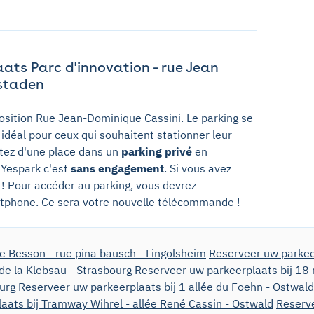
ats Parc d'innovation - rue Jean
nstaden
osition Rue Jean-Dominique Cassini. Le parking se
t idéal pour ceux qui souhaitent stationner leur
fitez d'une place dans un
parking privé
en
. Yespark c'est
sans engagement
. Si vous avez
s ! Pour accéder au parking, vous devrez
artphone. Ce sera votre nouvelle télécommande !
e Besson - rue pina bausch - Lingolsheim
Reserveer uw parkeer
de la Klebsau - Strasbourg
Reserveer uw parkeerplaats bij 18 
ourg
Reserveer uw parkeerplaats bij 1 allée du Foehn - Ostwald
aats bij Tramway Wihrel - allée René Cassin - Ostwald
Reserve