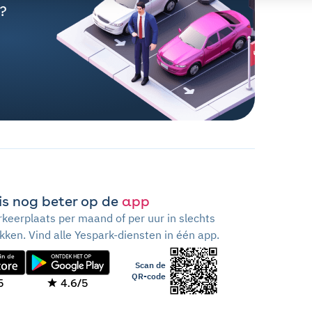
?
is nog beter op de
app
keerplaats per maand of per uur in slechts
ikken. Vind alle Yespark-diensten in één app.
Scan de
QR-code
5
4.6/5