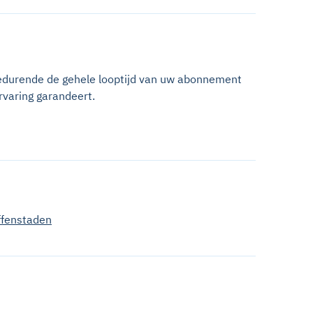
gedurende de gehele looptijd van uw abonnement
rvaring garandeert.
ffenstaden