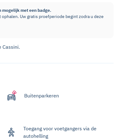
n mogelijk met een badge.
 ophalen. Uw gratis proefperiode begint zodra u deze
e Cassini.
Buitenparkeren
Toegang voor voetgangers via de
autohelling