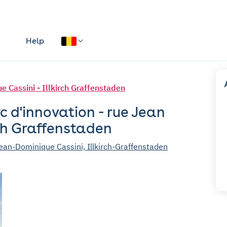
Help
e Cassini - Illkirch Graffenstaden
c d'innovation - rue Jean
rch Graffenstaden
ean-Dominique Cassini, Illkirch-Graffenstaden