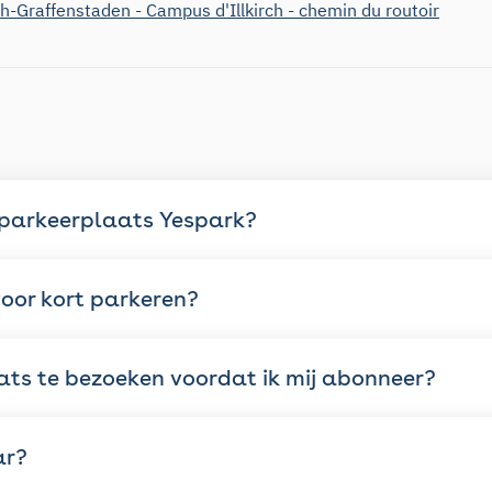
ch-Graffenstaden - Campus d'Illkirch - chemin du routoir
 parkeerplaats Yespark?
oor kort parkeren?
ats te bezoeken voordat ik mij abonneer?
ar?