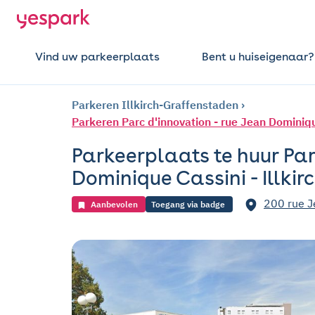
Vind uw parkeerplaats
Bent u huiseigenaar?
Parkeren Illkirch-Graffenstaden
Parkeren Parc d'innovation - rue Jean Dominiqu
Parkeerplaats te huur Par
Dominique Cassini - Illki
200 rue J
Aanbevolen
Toegang via badge