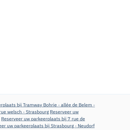
plaats bij Tramway Bohrie - allée de Belem -
rue welsch - Strasbourg
Reserveer uw
Reserveer uw parkeerplaats bij 7 rue de
er uw parkeerplaats bij Strasbourg - Neudorf