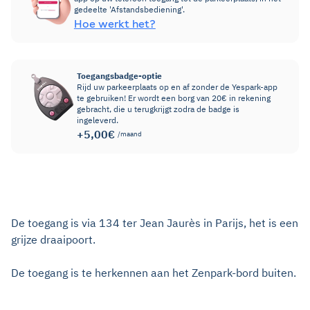
gedeelte 'Afstandsbediening'.
Hoe werkt het?
Toegangsbadge-optie
Rijd uw parkeerplaats op en af zonder de Yespark-app
te gebruiken! Er wordt een borg van 20€ in rekening
gebracht, die u terugkrijgt zodra de badge is
ingeleverd.
+5,00€
/maand
De toegang is via 134 ter Jean Jaurès in Parijs, het is een
grijze draaipoort.
De toegang is te herkennen aan het Zenpark-bord buiten.