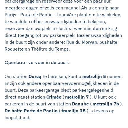
parkeergarage en reserveer deze voor een paar uur,
meerdere dagen of zelfs een maand! Als u een trip naar
Parijs - Porte de Pantin - Laumière plant om te winkelen,
te wandelen of bezienswaardigheden te bekijken,
reserveer dan uw plek in slechts twee minuten en krijg
direct toegang tot uw parkeerplek! Bezienswaardigheden
in de buurt zijn onder andere: Rue du Morvan, bushalte
Roquette en Théâtre du Temps.
Openbaar vervoer in de buurt
Om station
Ourcq
te bereiken, kunt u
metrolijn 5
nemen.
Er zijn ook andere openbaarvervoermogelijkheden in de
buurt. Deze parkeergarage biedt parkeergelegenheid
direct naast station
Crimée
(
metrolijn 7
). U kunt ook
parkeren in de buurt van station
Danube
(
metrolijn 7b
).
De halte Porte de Pantin
(
tramlijn 3B
) is tevens op
loopafstand.