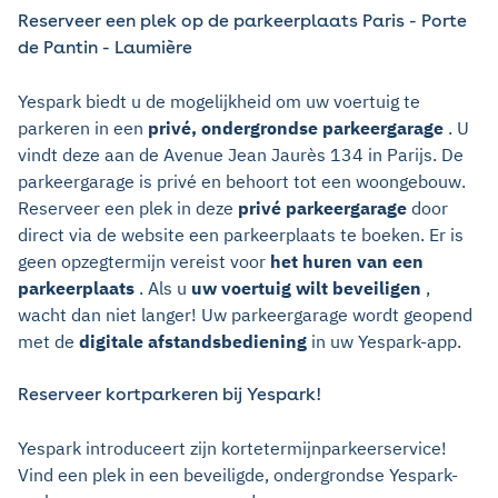
Reserveer een plek op de parkeerplaats Paris - Porte
de Pantin - Laumière
Yespark biedt u de mogelijkheid om uw voertuig te
parkeren in een
privé, ondergrondse parkeergarage
. U
vindt deze aan de Avenue Jean Jaurès 134 in Parijs. De
parkeergarage is privé en behoort tot een woongebouw.
Reserveer een plek in deze
privé parkeergarage
door
direct via de website een parkeerplaats te boeken. Er is
geen opzegtermijn vereist voor
het huren van een
parkeerplaats
. Als u
uw voertuig wilt beveiligen
,
wacht dan niet langer! Uw parkeergarage wordt geopend
met de
digitale afstandsbediening
in uw Yespark-app.
Reserveer kortparkeren bij Yespark!
Yespark introduceert zijn kortetermijnparkeerservice!
Vind een plek in een beveiligde, ondergrondse Yespark-