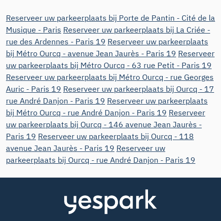
Reserveer uw parkeerplaats bij Porte de Pantin - Cité de la
Musique - Paris
Reserveer uw parkeerplaats bij La Criée -
rue des Ardennes - Paris 19
Reserveer uw parkeerplaats
bij Métro Ourcq - avenue Jean Jaurès - Paris 19
Reserveer
uw parkeerplaats bij Métro Ourcq - 63 rue Petit - Paris 19
Reserveer uw parkeerplaats bij Métro Ourcq - rue Georges
Auric - Paris 19
Reserveer uw parkeerplaats bij Ourcq - 17
rue André Danjon - Paris 19
Reserveer uw parkeerplaats
bij Métro Ourcq - rue André Danjon - Paris 19
Reserveer
uw parkeerplaats bij Ourcq - 146 avenue Jean Jaurès -
Paris 19
Reserveer uw parkeerplaats bij Ourcq - 118
avenue Jean Jaurès - Paris 19
Reserveer uw
parkeerplaats bij Ourcq - rue André Danjon - Paris 19