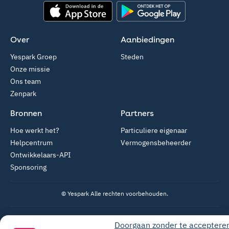
App Store
Google Play
Over
Aanbiedingen
Yespark Groep
Steden
Onze missie
Ons team
Zenpark
Bronnen
Partners
Hoe werkt het?
Particuliere eigenaar
Helpcentrum
Vermogensbeheerder
Ontwikkelaars-API
Sponsoring
© Yespark Alle rechten voorbehouden.
Algemene gebruiksvoorwaarden
Doorgaan zonder te acceptere