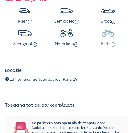
Klein
Gemiddeld
Groot
Zeer groot
Motorfiets
Fiets
Locatie
134 ter avenue Jean Jaurès, Paris 19
Toegang tot de parkeerplaats
De parkeerplaats opent via de Yespark app!
Nadat u zich heeft aangemeld, krijgt u via de Yespark-
app op uw telefoon toegang tot de parkeerplaats, in het