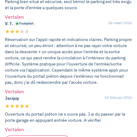
Parking bien situé et sécurisé, seul bémol le parking est très exigu
et la porte d'entrée a quelques soucis
Vertalen
26 maart 2026
V. T.
Trustpilot
Réservation sur l'appli rapide et indications claires. Parking propre
et sécurisé, un peu étroit : attention à ne pas rayer votre voiture
dans la descente + un unique accès pour l'entrée et la sortie
voiture, ce qui peut rendre la circulation à l'intérieur du parking
difficile. Système pratique pour l'ouverture de l'entrée/sortie
voiture via l'application. Cependant le même système appli pour
l'ouverture du portail piéton depuis l'extérieur ne fonctionnait
pas, donc j'ai dû redescendre par l'accès voiture.
Vertalen
03 februari 2026
Jacquy
Ouverture du portail piéton ne s ouvre pas. J ai du passer par la
porte garage en appuyant entrée voiture. A vérifier
Vertalen