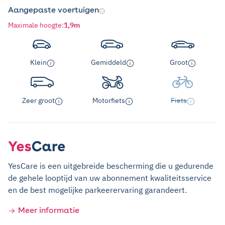
Aangepaste voertuigen
Maximale hoogte
:
1,9m
Klein
Gemiddeld
Groot
Zeer groot
Motorfiets
Fiets
YesCare is een uitgebreide bescherming die u gedurende
de gehele looptijd van uw abonnement kwaliteitsservice
en de best mogelijke parkeerervaring garandeert.
Meer informatie