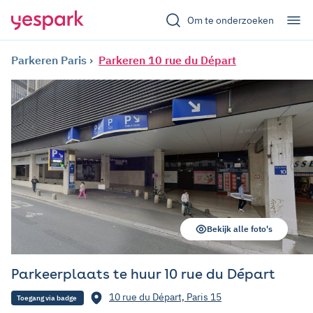
Om te onderzoeken
Parkeren Paris
Parkeren 10 rue du Départ
Bekijk alle foto's
Parkeerplaats te huur 10 rue du Départ
10 rue du Départ, Paris 15
Toegang via badge