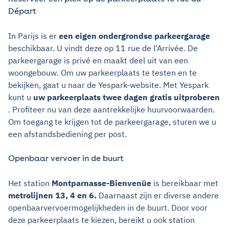
Départ
In Parijs is er
een eigen ondergrondse parkeergarage
beschikbaar. U vindt deze op 11 rue de l'Arrivée. De
parkeergarage is privé en maakt deel uit van een
woongebouw. Om uw parkeerplaats te testen en te
bekijken, gaat u naar de Yespark-website. Met Yespark
kunt u
uw parkeerplaats twee dagen gratis uitproberen
. Profiteer nu van deze aantrekkelijke huurvoorwaarden.
Om toegang te krijgen tot de parkeergarage, sturen we u
een afstandsbediening per post.
Openbaar vervoer in de buurt
Het station
Montparnasse-Bienvenüe
is bereikbaar met
metrolijnen 13, 4 en 6.
Daarnaast zijn er diverse andere
openbaarvervoermogelijkheden in de buurt. Door voor
deze parkeerplaats te kiezen, bereikt u ook station