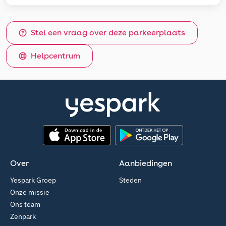
Stel een vraag over deze parkeerplaats
Helpcentrum
App Store
Google Play
Over
Aanbiedingen
Yespark Groep
Steden
Onze missie
Ons team
Zenpark