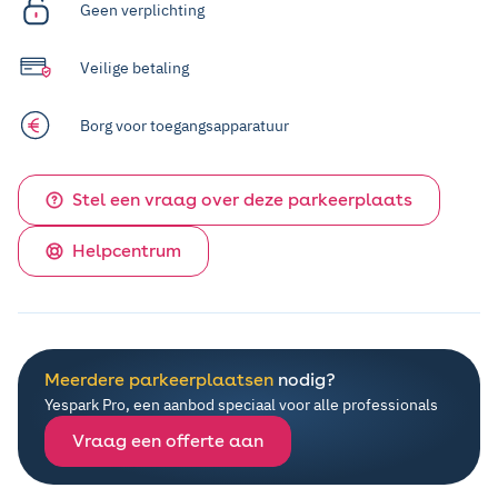
Geen verplichting
Veilige betaling
Borg voor toegangsapparatuur
Stel een vraag over deze parkeerplaats
Helpcentrum
Meerdere parkeerplaatsen
nodig?
Yespark Pro, een aanbod speciaal voor alle professionals
Vraag een offerte aan