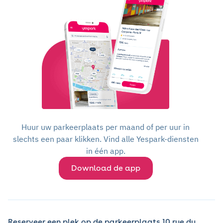
Huur uw parkeerplaats per maand of per uur in
slechts een paar klikken. Vind alle Yespark-diensten
in één app.
Download de app
Reserveer een plek op de parkeerplaats 10 rue du