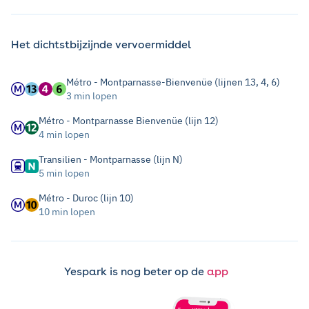
Het dichtstbijzijnde vervoermiddel
Métro - Montparnasse-Bienvenüe (lijnen 13, 4, 6)
3 min lopen
Métro - Montparnasse Bienvenüe (lijn 12)
4 min lopen
Transilien - Montparnasse (lijn N)
5 min lopen
Métro - Duroc (lijn 10)
10 min lopen
Yespark is nog beter op de
app