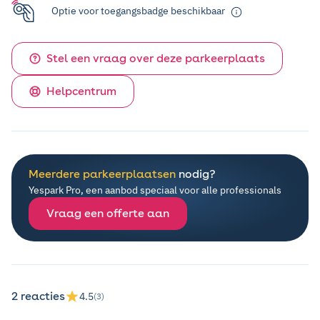
Optie voor toegangsbadge beschikbaar
Stel een vraag over deze parkeerplaats
Helpcentrum
Meerdere parkeerplaatsen
nodig?
Yespark Pro, een aanbod speciaal voor alle professionals
Vraag een offerte aan
2 reacties
4.5
(3)