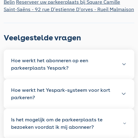
Belin
Reserveer uw parkeerplaats bij Square Camille
Saint-Saëns - 92 rue D'estienne D'orves - Rueil Malmaison
Veelgestelde vragen
Hoe werkt het abonneren op een
parkeerplaats Yespark?
Hoe werkt het Yespark-systeem voor kort
parkeren?
Is het mogelijk om de parkeerplaats te
bezoeken voordat ik mij abonneer?