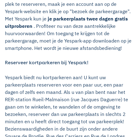
plek te reserveren, maak je een account aan op de
Yespark-website en klik je op "bezoek de parkeergarage".
Met Yespark kun je
je parkeerplaats twee dagen gratis
uitproberen
. Profiteer nu van deze aantrekkelijke
huurvoorwaarden! Om toegang te krijgen tot de
parkeergarage, moet je de Yespark-app downloaden op je
smartphone. Het wordt je nieuwe afstandsbediening!
Reserveer kortparkeren bij Yespark!
Yespark biedt nu kortparkeren aan! U kunt uw
parkeerplaats reserveren voor een paar uur, een paar
dagen of zelfs een maand. Als u van plan bent naar het
RER-station Rueil-Malmaison (rue Jacques Daguerre) te
gaan om te winkelen, te wandelen of de omgeving te
bezoeken, reserveer dan uw parkeerplaats in slechts 2
minuten en u heeft direct toegang tot uw parkeerplek!
Bezienswaardigheden in de buurt zijn onder andere
Square de Broglie, Rue des Carriers en Rue de Londres.