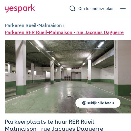
Om te onderzoeken
Parkeren Rueil-Malmaison
Parkeren RER Rueil-Malmaison - rue Jacques Daguerre
Bekijk alle foto's
Parkeerplaats te huur RER Rueil-
Malmaison - rue Jacques Daguerre