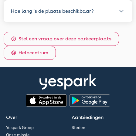
Hoe lang is de plaats beschikbaar?
Stel een vraag over deze parkeerplaats
Helpcentrum
App Store
Google Play
Over
Aanbiedingen
Yespark Groep
Steden
Onze missie