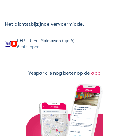
Het dichtstbijzijnde vervoermiddel
RER - Rueil-Malmaison (lijn A)
6 min lopen
Yespark is nog beter op de
app