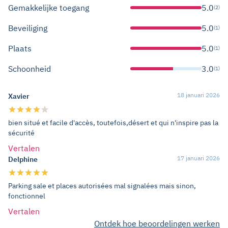
Gemakkelijke toegang
5.0
(2)
Beveiliging
5.0
(1)
Plaats
5.0
(1)
Schoonheid
3.0
(1)
18 januari 2026
Xavier
bien situé et facile d'accès, toutefois,désert et qui n'inspire pas la
sécurité
Vertalen
17 januari 2026
Delphine
Parking sale et places autorisées mal signalées mais sinon,
fonctionnel
Vertalen
Ontdek hoe beoordelingen werken