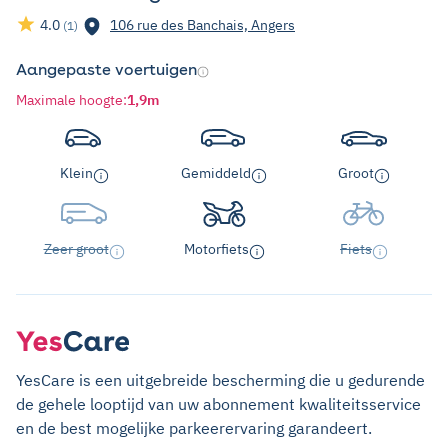
4.0
106 rue des Banchais, Angers
(1)
Aangepaste voertuigen
Maximale hoogte
:
1,9m
Klein
Gemiddeld
Groot
Zeer groot
Motorfiets
Fiets
YesCare is een uitgebreide bescherming die u gedurende
de gehele looptijd van uw abonnement kwaliteitsservice
en de best mogelijke parkeerervaring garandeert.