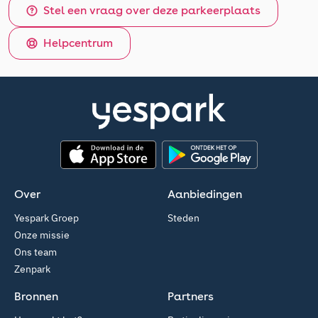
Stel een vraag over deze parkeerplaats
Helpcentrum
App Store
Google Play
Over
Aanbiedingen
Yespark Groep
Steden
Onze missie
Ons team
Zenpark
Bronnen
Partners