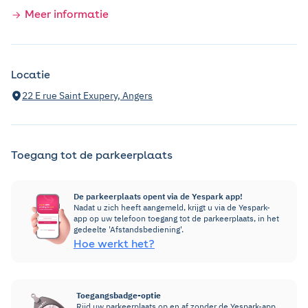
Meer informatie
Locatie
22 E rue Saint Exupery, Angers
Toegang tot de parkeerplaats
De parkeerplaats opent via de Yespark app!
Nadat u zich heeft aangemeld, krijgt u via de Yespark-
app op uw telefoon toegang tot de parkeerplaats, in het
gedeelte 'Afstandsbediening'.
Hoe werkt het?
Toegangsbadge-optie
Rijd uw parkeerplaats op en af zonder de Yespark-app