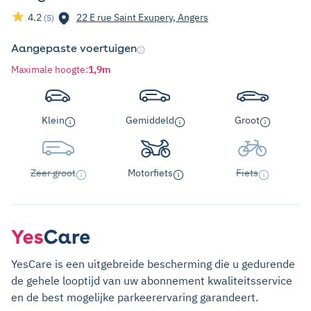
4.2
22 E rue Saint Exupery, Angers
(5)
Aangepaste voertuigen
Maximale hoogte
:
1,9m
Klein
Gemiddeld
Groot
Zeer groot
Motorfiets
Fiets
YesCare is een uitgebreide bescherming die u gedurende
de gehele looptijd van uw abonnement kwaliteitsservice
en de best mogelijke parkeerervaring garandeert.