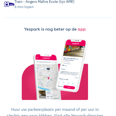
Train - Angers Maître École (lijn AME)
6 min lopen
Yespark is nog beter op de
app
Huur uw parkeerplaats per maand of per uur in
slechts een paar klikken. Vind alle Yespark-diensten