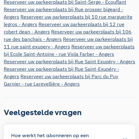
Reserveer uw parkeerplaats bij Saint-Serge - Écouflant
Reserveer uw parkeerplaats bij Rue prosper bigeard -
Angers
Reserveer uw parkeerplaats bij 10 rue marguerite
legros - Angers
Reserveer uw parkeerplaats bij 12 rue
robert dean - Angers
Reserveer uw parkeerplaats bij 106
rue des banchais - Angers
Reserveer uw parkeerplaats bij
11 rue saint exupery - Angers
Reserveer uw parkeerplaats
bij Ecole Saint-Antoine - rue Viola Farber - Angers
Reserveer uw parkeerplaats bij Rue Saint Exupéry - Angers
Reserveer uw parkeerplaats bij Rue Saint-Exupéry -
Angers
Reserveer uw parkeerplaats bij Parc du Puy
Garnier - rue Larevellière - Angers
Veelgestelde vragen
Hoe werkt het abonneren op een