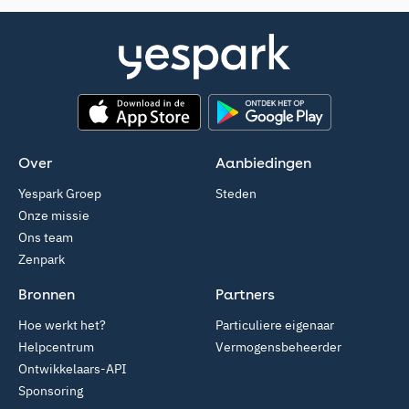
App Store
Google Play
Over
Aanbiedingen
Yespark Groep
Steden
Onze missie
Ons team
Zenpark
Bronnen
Partners
Hoe werkt het?
Particuliere eigenaar
Helpcentrum
Vermogensbeheerder
Ontwikkelaars-API
Sponsoring