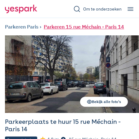
Om te onderzoeken
Parkeren Paris
Parkeren 15 rue Méchain - Paris 14
Bekijk alle foto's
Parkeerplaats te huur 15 rue Méchain -
Paris 14