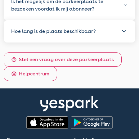
Is het mogelijk om de parkeerplaats te
bezoeken voordat ik mij abonneer?
Hoe lang is de plaats beschikbaar?
Stel een vraag over deze parkeerplaats
Helpcentrum
App Store
Google Play