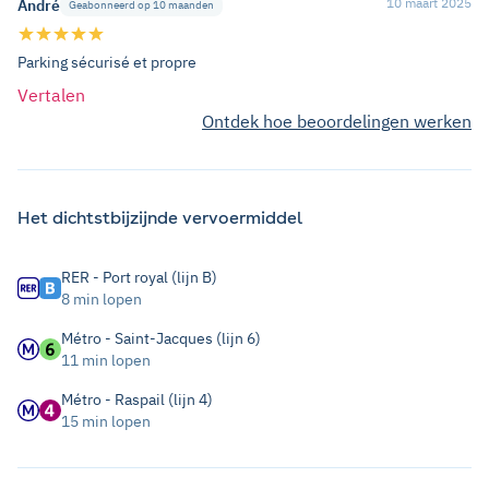
10 maart 2025
André
Geabonneerd op 10 maanden
Parking sécurisé et propre
Vertalen
Ontdek hoe beoordelingen werken
Het dichtstbijzijnde vervoermiddel
RER - Port royal (lijn B)
8 min lopen
Métro - Saint-Jacques (lijn 6)
11 min lopen
Métro - Raspail (lijn 4)
15 min lopen