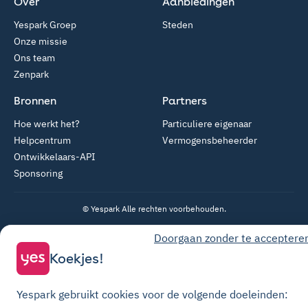
Over
Aanbiedingen
Yespark Groep
Steden
Onze missie
Ons team
Zenpark
Bronnen
Partners
Hoe werkt het?
Particuliere eigenaar
Helpcentrum
Vermogensbeheerder
Ontwikkelaars-API
Sponsoring
© Yespark Alle rechten voorbehouden.
Doorgaan zonder te acceptere
Algemene gebruiksvoorwaarden
Koekjes!
Algemene Verkoopvoorwaarden Parkeren
Algemene verkoopvoorwaarden voor opwaarderingen
Yespark gebruikt cookies voor de volgende doeleinden:
Privacybeleid