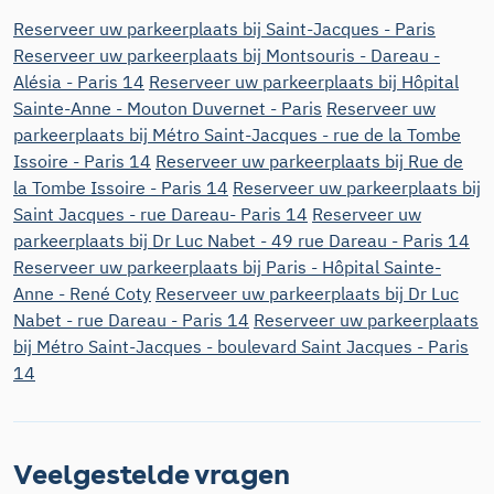
Reserveer uw parkeerplaats bij Saint-Jacques - Paris
Reserveer uw parkeerplaats bij Montsouris - Dareau -
Alésia - Paris 14
Reserveer uw parkeerplaats bij Hôpital
Sainte-Anne - Mouton Duvernet - Paris
Reserveer uw
parkeerplaats bij Métro Saint-Jacques - rue de la Tombe
Issoire - Paris 14
Reserveer uw parkeerplaats bij Rue de
la Tombe Issoire - Paris 14
Reserveer uw parkeerplaats bij
Saint Jacques - rue Dareau- Paris 14
Reserveer uw
parkeerplaats bij Dr Luc Nabet - 49 rue Dareau - Paris 14
Reserveer uw parkeerplaats bij Paris - Hôpital Sainte-
Anne - René Coty
Reserveer uw parkeerplaats bij Dr Luc
Nabet - rue Dareau - Paris 14
Reserveer uw parkeerplaats
bij Métro Saint-Jacques - boulevard Saint Jacques - Paris
14
Veelgestelde vragen