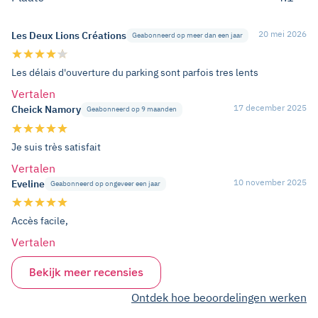
20 mei 2026
Les Deux Lions Créations
Geabonneerd op meer dan een jaar
Les délais d'ouverture du parking sont parfois tres lents
Vertalen
17 december 2025
Cheick Namory
Geabonneerd op 9 maanden
Je suis très satisfait
Vertalen
10 november 2025
Eveline
Geabonneerd op ongeveer een jaar
Accès facile,
Vertalen
Bekijk meer recensies
Ontdek hoe beoordelingen werken