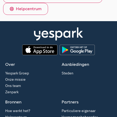
Helpcentrum
App Store
Google Play
Over
Aanbiedingen
Yespark Groep
Steden
Onze missie
Ons team
Zenpark
Bronnen
Partners
Hoe werkt het?
Particuliere eigenaar