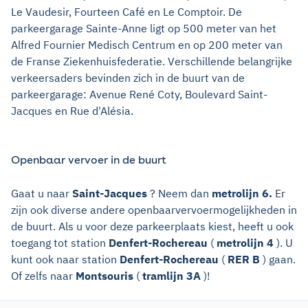
Le Vaudesir, Fourteen Café en Le Comptoir. De
parkeergarage Sainte-Anne ligt op 500 meter van het
Alfred Fournier Medisch Centrum en op 200 meter van
de Franse Ziekenhuisfederatie. Verschillende belangrijke
verkeersaders bevinden zich in de buurt van de
parkeergarage: Avenue René Coty, Boulevard Saint-
Jacques en Rue d'Alésia.
Openbaar vervoer in de buurt
Gaat u naar
Saint-Jacques
? Neem dan
metrolijn 6.
Er
zijn ook diverse andere openbaarvervoermogelijkheden in
de buurt. Als u voor deze parkeerplaats kiest, heeft u ook
toegang tot station
Denfert-Rochereau
(
metrolijn 4
). U
kunt ook naar station
Denfert-Rochereau
(
RER B
) gaan.
Of zelfs naar
Montsouris
(
tramlijn 3A
)!